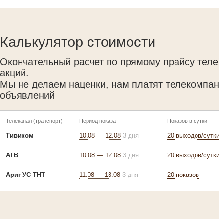
Калькулятор стоимости
Окончательный расчет по прямому прайсу теле
акций.
Мы не делаем наценки, нам платят телекомпан
объявлений
Телеканал (транспорт)
Период показа
Показов в сутки
Тивиком
10.08 — 12.08
3 дня
20 выходов/сутк
АТВ
10.08 — 12.08
3 дня
20 выходов/сутк
Ариг УС ТНТ
11.08 — 13.08
3 дня
20 показов