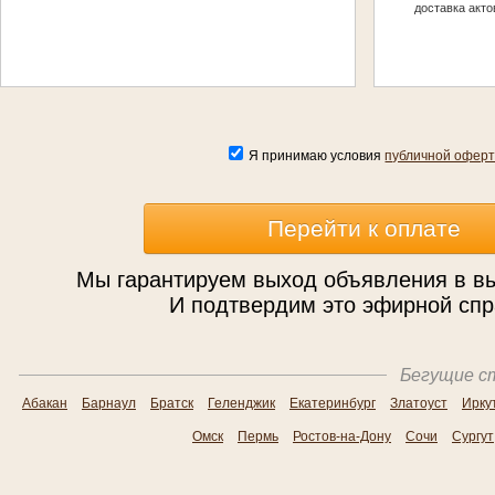
доставка акто
Я принимаю условия
публичной офер
Мы гарантируем выход объявления в в
И подтвердим это эфирной спр
Бегущие ст
Абакан
Барнаул
Братск
Геленджик
Екатеринбург
Златоуст
Ирку
Омск
Пермь
Ростов-на-Дону
Сочи
Сургут